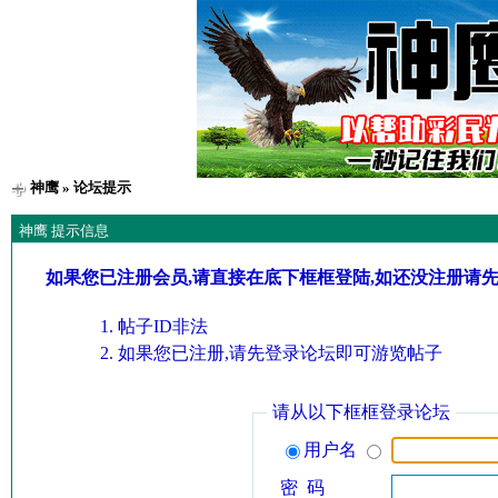
神鹰
» 论坛提示
神鹰 提示信息
如果您已注册会员,请直接在底下框框登陆,如还没注册请
帖子ID非法
如果您已注册,请先登录论坛即可游览帖子
请从以下框框登录论坛
用户名
密 码