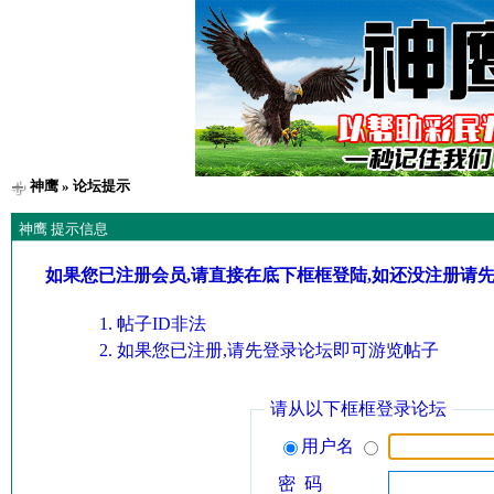
神鹰
» 论坛提示
神鹰 提示信息
如果您已注册会员,请直接在底下框框登陆,如还没注册请
帖子ID非法
如果您已注册,请先登录论坛即可游览帖子
请从以下框框登录论坛
用户名
密 码