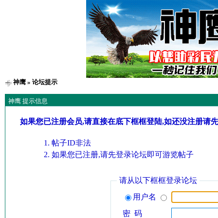
神鹰
» 论坛提示
神鹰 提示信息
如果您已注册会员,请直接在底下框框登陆,如还没注册请
帖子ID非法
如果您已注册,请先登录论坛即可游览帖子
请从以下框框登录论坛
用户名
密 码