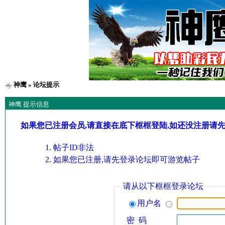
神鹰
» 论坛提示
神鹰 提示信息
如果您已注册会员,请直接在底下框框登陆,如还没注册请
帖子ID非法
如果您已注册,请先登录论坛即可游览帖子
请从以下框框登录论坛
用户名
密 码