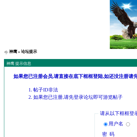
神鹰
» 论坛提示
神鹰 提示信息
如果您已注册会员,请直接在底下框框登陆,如还没注册请
帖子ID非法
如果您已注册,请先登录论坛即可游览帖子
请从以下框框登
用户名
密 码