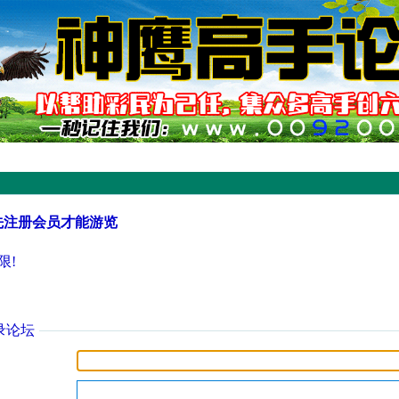
先注册会员才能游览
限!
录论坛