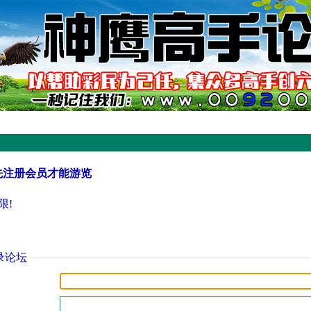
先注册会员才能游览
限!
录论坛