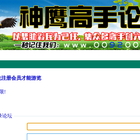
先注册会员才能游览
限!
录论坛