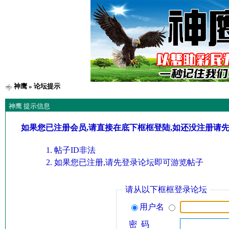
神鹰
» 论坛提示
神鹰 提示信息
如果您已注册会员,请直接在底下框框登陆,如还没注册请
帖子ID非法
如果您已注册,请先登录论坛即可游览帖子
请从以下框框登录论坛
用户名
密 码