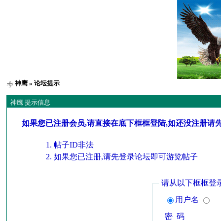
神鹰
» 论坛提示
神鹰 提示信息
如果您已注册会员,请直接在底下框框登陆,如还没注册请
帖子ID非法
如果您已注册,请先登录论坛即可游览帖子
请从以下框框登
用户名
密 码