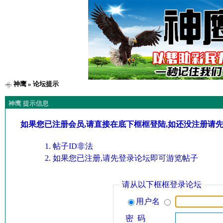
神鹰
» 论坛提示
神鹰 提示信息
如果您已注册会员,请直接在底下框框登陆,如还没注册请
帖子ID非法
如果您已注册,请先登录论坛即可游览帖子
请从以下框框登录论坛
用户名
密 码