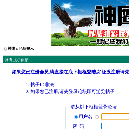
神鹰
» 论坛提示
神鹰 提示信息
如果您已注册会员,请直接在底下框框登陆,如还没注册请
帖子ID非法
如果您已注册,请先登录论坛即可游览帖子
请从以下框框登录论坛
用户名
密 码