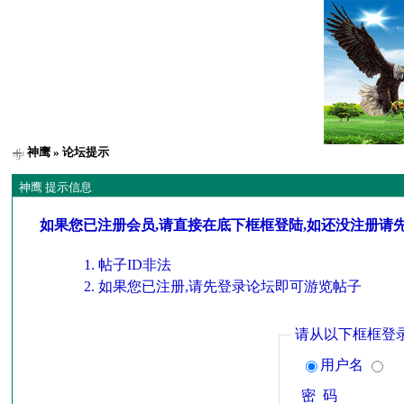
神鹰
» 论坛提示
神鹰 提示信息
如果您已注册会员,请直接在底下框框登陆,如还没注册请
帖子ID非法
如果您已注册,请先登录论坛即可游览帖子
请从以下框框登
用户名
密 码