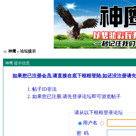
神鹰
» 论坛提示
神鹰 提示信息
如果您已注册会员,请直接在底下框框登陆,如还没注册请
帖子ID非法
如果您已注册,请先登录论坛即可游览帖子
请从以下框框登录论坛
用户名
密 码