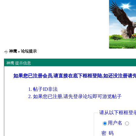
神鹰
» 论坛提示
神鹰 提示信息
如果您已注册会员,请直接在底下框框登陆,如还没注册请
帖子ID非法
如果您已注册,请先登录论坛即可游览帖子
请从以下框框登
用户名
密 码