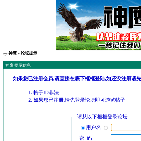
神鹰
» 论坛提示
神鹰 提示信息
如果您已注册会员,请直接在底下框框登陆,如还没注册请
帖子ID非法
如果您已注册,请先登录论坛即可游览帖子
请从以下框框登录论坛
用户名
密 码