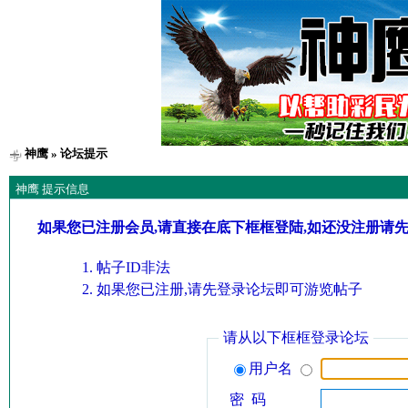
神鹰
» 论坛提示
神鹰 提示信息
如果您已注册会员,请直接在底下框框登陆,如还没注册请
帖子ID非法
如果您已注册,请先登录论坛即可游览帖子
请从以下框框登录论坛
用户名
密 码