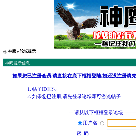
神鹰
» 论坛提示
神鹰 提示信息
如果您已注册会员,请直接在底下框框登陆,如还没注册请
帖子ID非法
如果您已注册,请先登录论坛即可游览帖子
请从以下框框登录论坛
用户名
密 码