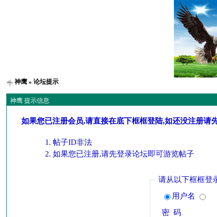
神鹰
» 论坛提示
神鹰 提示信息
如果您已注册会员,请直接在底下框框登陆,如还没注册请
帖子ID非法
如果您已注册,请先登录论坛即可游览帖子
请从以下框框登
用户名
密 码