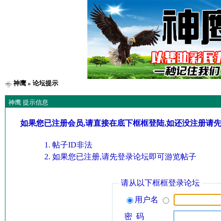
神鹰
» 论坛提示
神鹰 提示信息
如果您已注册会员,请直接在底下框框登陆,如还没注册请
帖子ID非法
如果您已注册,请先登录论坛即可游览帖子
请从以下框框登录论坛
用户名
密 码