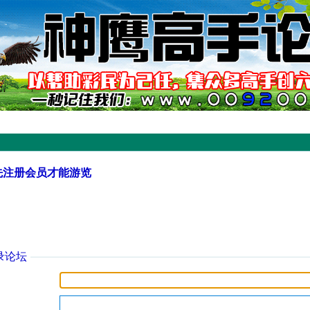
先注册会员才能游览
录论坛