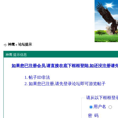
神鹰
» 论坛提示
神鹰 提示信息
如果您已注册会员,请直接在底下框框登陆,如还没注册请
帖子ID非法
如果您已注册,请先登录论坛即可游览帖子
请从以下框框登
用户名
密 码