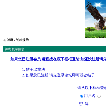
神鹰
» 论坛提示
神鹰 提示信息
如果您已注册会员,请直接在底下框框登陆,如还没注册请
帖子ID非法
如果您已注册,请先登录论坛即可游览帖子
请从以下框框登
用户名
密 码