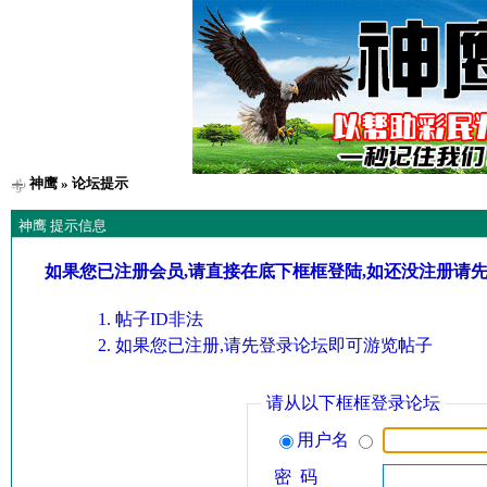
神鹰
» 论坛提示
神鹰 提示信息
如果您已注册会员,请直接在底下框框登陆,如还没注册请
帖子ID非法
如果您已注册,请先登录论坛即可游览帖子
请从以下框框登录论坛
用户名
密 码