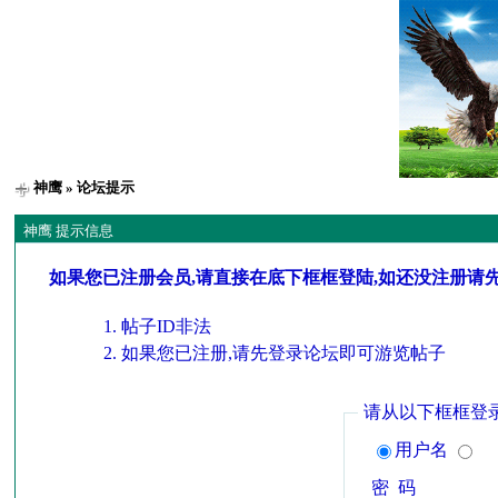
神鹰
» 论坛提示
神鹰 提示信息
如果您已注册会员,请直接在底下框框登陆,如还没注册请
帖子ID非法
如果您已注册,请先登录论坛即可游览帖子
请从以下框框登
用户名
密 码