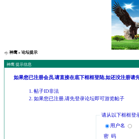
神鹰
» 论坛提示
神鹰 提示信息
如果您已注册会员,请直接在底下框框登陆,如还没注册请
帖子ID非法
如果您已注册,请先登录论坛即可游览帖子
请从以下框框登
用户名
密 码