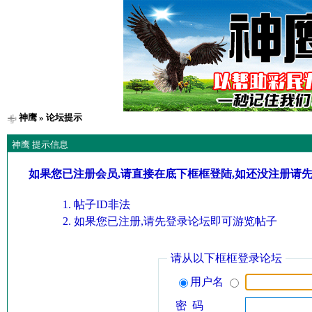
神鹰
» 论坛提示
神鹰 提示信息
如果您已注册会员,请直接在底下框框登陆,如还没注册请
帖子ID非法
如果您已注册,请先登录论坛即可游览帖子
请从以下框框登录论坛
用户名
密 码