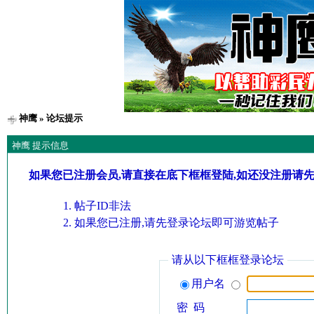
神鹰
» 论坛提示
神鹰 提示信息
如果您已注册会员,请直接在底下框框登陆,如还没注册请
帖子ID非法
如果您已注册,请先登录论坛即可游览帖子
请从以下框框登录论坛
用户名
密 码