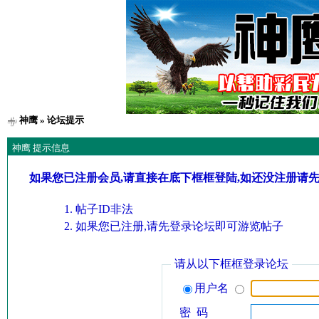
神鹰
» 论坛提示
神鹰 提示信息
如果您已注册会员,请直接在底下框框登陆,如还没注册请
帖子ID非法
如果您已注册,请先登录论坛即可游览帖子
请从以下框框登录论坛
用户名
密 码