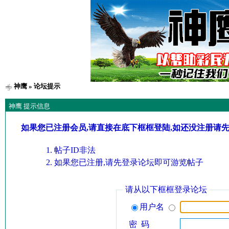
神鹰
» 论坛提示
神鹰 提示信息
如果您已注册会员,请直接在底下框框登陆,如还没注册请
帖子ID非法
如果您已注册,请先登录论坛即可游览帖子
请从以下框框登录论坛
用户名
密 码