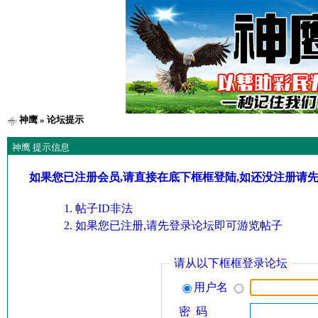
神鹰
» 论坛提示
神鹰 提示信息
如果您已注册会员,请直接在底下框框登陆,如还没注册请
帖子ID非法
如果您已注册,请先登录论坛即可游览帖子
请从以下框框登录论坛
用户名
密 码