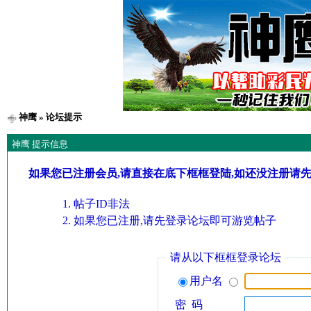
神鹰
» 论坛提示
神鹰 提示信息
如果您已注册会员,请直接在底下框框登陆,如还没注册请
帖子ID非法
如果您已注册,请先登录论坛即可游览帖子
请从以下框框登录论坛
用户名
密 码