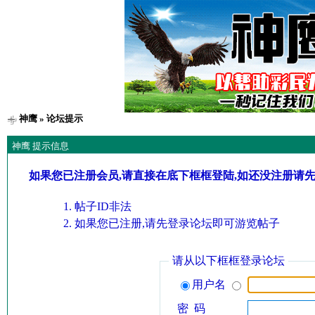
神鹰
» 论坛提示
神鹰 提示信息
如果您已注册会员,请直接在底下框框登陆,如还没注册请
帖子ID非法
如果您已注册,请先登录论坛即可游览帖子
请从以下框框登录论坛
用户名
密 码