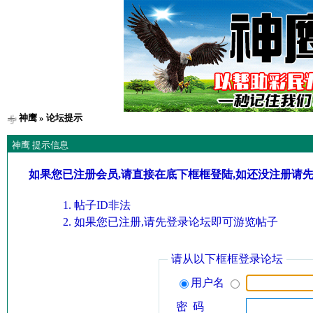
神鹰
» 论坛提示
神鹰 提示信息
如果您已注册会员,请直接在底下框框登陆,如还没注册请
帖子ID非法
如果您已注册,请先登录论坛即可游览帖子
请从以下框框登录论坛
用户名
密 码