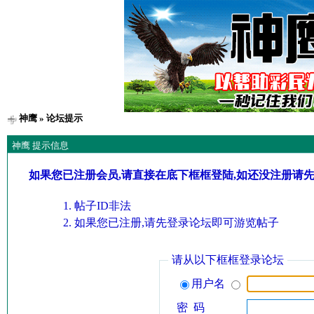
神鹰
» 论坛提示
神鹰 提示信息
如果您已注册会员,请直接在底下框框登陆,如还没注册请
帖子ID非法
如果您已注册,请先登录论坛即可游览帖子
请从以下框框登录论坛
用户名
密 码