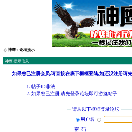
神鹰
» 论坛提示
神鹰 提示信息
如果您已注册会员,请直接在底下框框登陆,如还没注册请
帖子ID非法
如果您已注册,请先登录论坛即可游览帖子
请从以下框框登录论坛
用户名
密 码