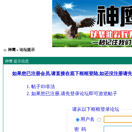
神鹰
» 论坛提示
神鹰 提示信息
如果您已注册会员,请直接在底下框框登陆,如还没注册请
帖子ID非法
如果您已注册,请先登录论坛即可游览帖子
请从以下框框登录论坛
用户名
密 码