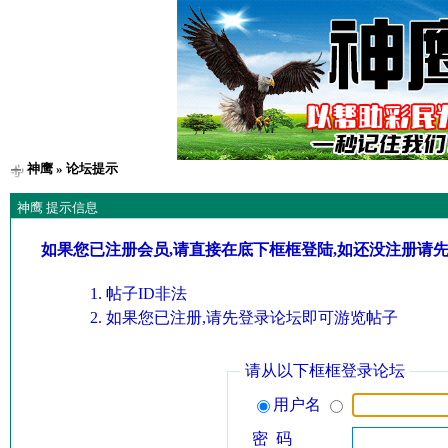
神鹰
» 论坛提示
神鹰 提示信息
如果您已注册会员,请直接在底下框框登陆,如还没注册请
帖子ID非法
如果您已注册,请先登录论坛即可游览帖子
请从以下框框登录论坛
用户名
密 码