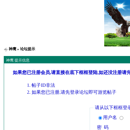
神鹰
» 论坛提示
神鹰 提示信息
如果您已注册会员,请直接在底下框框登陆,如还没注册请
帖子ID非法
如果您已注册,请先登录论坛即可游览帖子
请从以下框框登
用户名
密 码