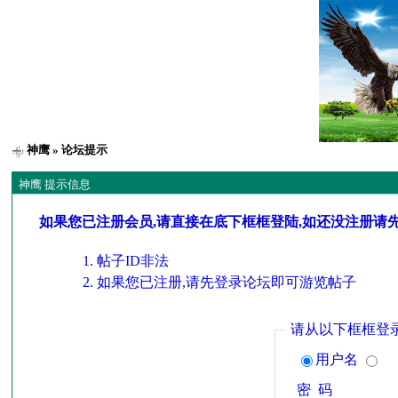
神鹰
» 论坛提示
神鹰 提示信息
如果您已注册会员,请直接在底下框框登陆,如还没注册请
帖子ID非法
如果您已注册,请先登录论坛即可游览帖子
请从以下框框登
用户名
密 码