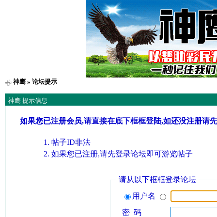
神鹰
» 论坛提示
神鹰 提示信息
如果您已注册会员,请直接在底下框框登陆,如还没注册请
帖子ID非法
如果您已注册,请先登录论坛即可游览帖子
请从以下框框登录论坛
用户名
密 码