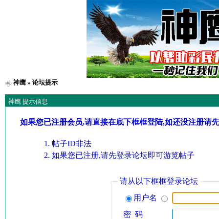
神鹰
» 论坛提示
神鹰 提示信息
如果您已注册会员,请直接在底下框框登陆,如还没注册请
帖子ID非法
如果您已注册,请先登录论坛即可游览帖子
请从以下框框登录论坛
用户名
密 码