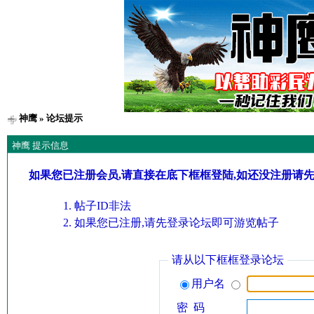
神鹰
» 论坛提示
神鹰 提示信息
如果您已注册会员,请直接在底下框框登陆,如还没注册请
帖子ID非法
如果您已注册,请先登录论坛即可游览帖子
请从以下框框登录论坛
用户名
密 码