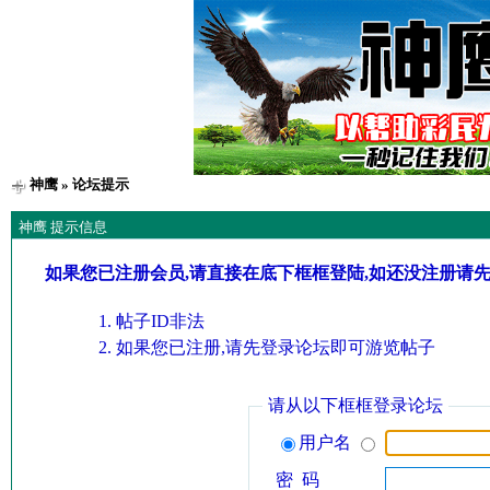
神鹰
» 论坛提示
神鹰 提示信息
如果您已注册会员,请直接在底下框框登陆,如还没注册请
帖子ID非法
如果您已注册,请先登录论坛即可游览帖子
请从以下框框登录论坛
用户名
密 码