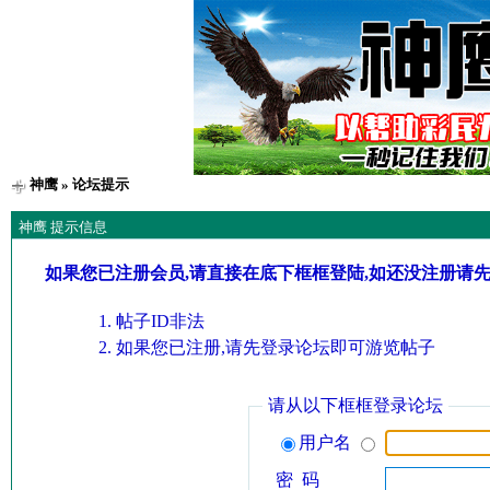
神鹰
» 论坛提示
神鹰 提示信息
如果您已注册会员,请直接在底下框框登陆,如还没注册请
帖子ID非法
如果您已注册,请先登录论坛即可游览帖子
请从以下框框登录论坛
用户名
密 码