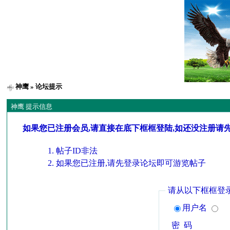
神鹰
» 论坛提示
神鹰 提示信息
如果您已注册会员,请直接在底下框框登陆,如还没注册请
帖子ID非法
如果您已注册,请先登录论坛即可游览帖子
请从以下框框登
用户名
密 码