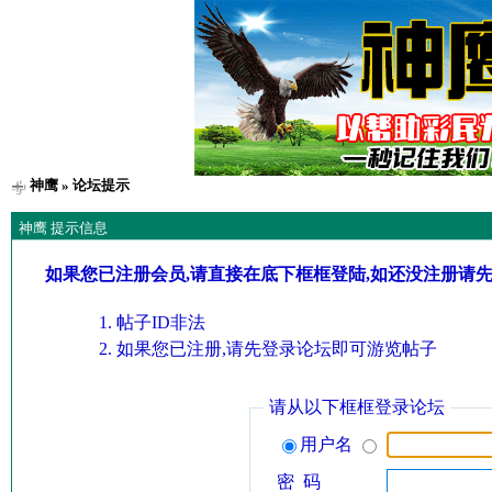
神鹰
» 论坛提示
神鹰 提示信息
如果您已注册会员,请直接在底下框框登陆,如还没注册请
帖子ID非法
如果您已注册,请先登录论坛即可游览帖子
请从以下框框登录论坛
用户名
密 码