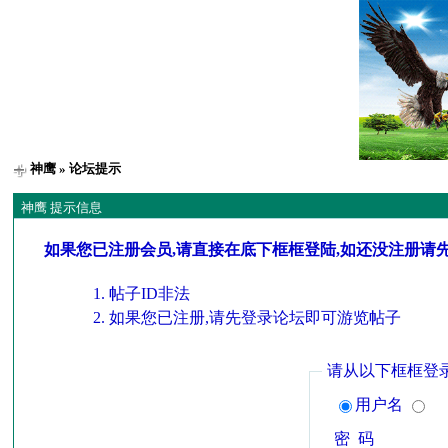
神鹰
» 论坛提示
神鹰 提示信息
如果您已注册会员,请直接在底下框框登陆,如还没注册请
帖子ID非法
如果您已注册,请先登录论坛即可游览帖子
请从以下框框登
用户名
密 码