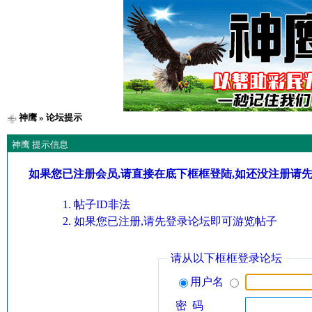
神鹰
» 论坛提示
神鹰 提示信息
如果您已注册会员,请直接在底下框框登陆,如还没注册请
帖子ID非法
如果您已注册,请先登录论坛即可游览帖子
请从以下框框登录论坛
用户名
密 码