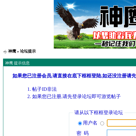
神鹰
» 论坛提示
神鹰 提示信息
如果您已注册会员,请直接在底下框框登陆,如还没注册请
帖子ID非法
如果您已注册,请先登录论坛即可游览帖子
请从以下框框登录论坛
用户名
密 码