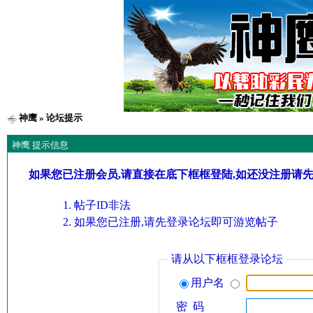
神鹰
» 论坛提示
神鹰 提示信息
如果您已注册会员,请直接在底下框框登陆,如还没注册请
帖子ID非法
如果您已注册,请先登录论坛即可游览帖子
请从以下框框登录论坛
用户名
密 码